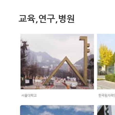
교육,연구,병원
서울대학교
한국원자력