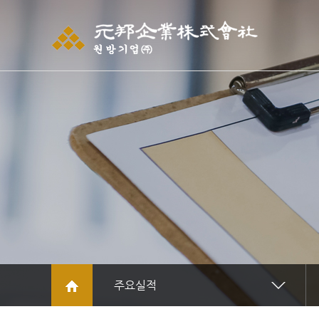
주메뉴 바로가기
컨텐츠 바로가기
주요실적