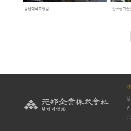
충남대학교병원
한국광기술
개
상
전
C