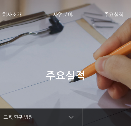
회사소개
사업분야
주요실적
주요실적
교육,연구,병원