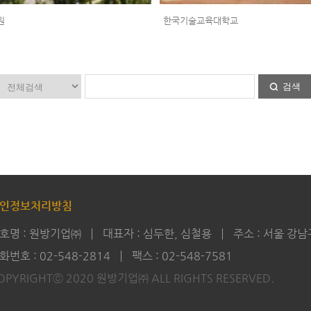
원
한국기술교육대학교
검색
인정보처리방침
호명 : 원방기업㈜
대표자 : 심두한, 심철용
주소 : 서울 강남
화번호 : 02-548-2814
팩스 : 02-548-7581
OPYRIGHTⓒ 2020 원방기업㈜
ALL RIGHTS RESERVED.