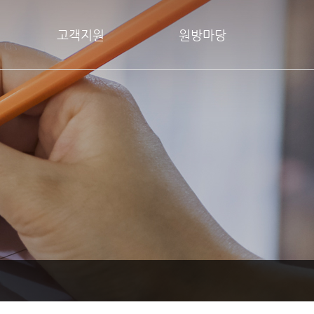
고객지원
원방마당