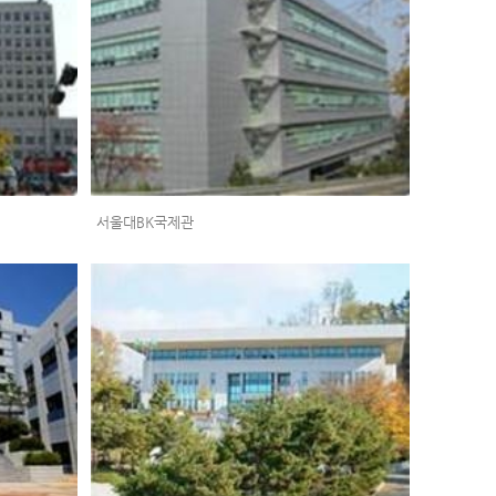
서울대BK국제관