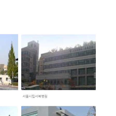
서울시립서북병원